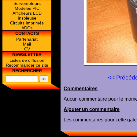
Servomoteurs
Modèles PIC
Afficheurs LCD
Insoleuse
Circuits Imprimés
ADCs
CONTACTS
Partenariat
Mail
CV
NEWSLETTER
Listes de diffusion
Recommander ce site
RECHERCHER
<< Précéd
Commentaires
Aucun commentaire pour le mome
Ajouter un commentaire
Les commentaires pour cette galer