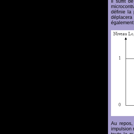
Il suffit 
microcontr
définie la
déplacera 
également 
Au repos,
impulsion 