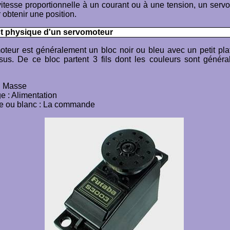
itesse proportionnelle à un courant ou à une tension, un serv
r obtenir une position.
ct physique d'un servomoteur
teur est généralement un bloc noir ou bleu avec un petit plat
sus. De ce bloc partent 3 fils dont les couleurs sont généra
: Masse
 : Alimentation
e ou blanc : La commande