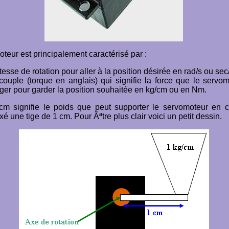
teur est principalement caractérisé par :
tesse de rotation pour aller à la position désirée en rad/s ou sec
ouple (torque en anglais) qui signifie la force que le servo
er pour garder la position souhaitée en kg/cm ou en Nm.
/cm signifie le poids que peut supporter le servomoteur en c
ixé une tige de 1 cm. Pour Ãªtre plus clair voici un petit dessin.