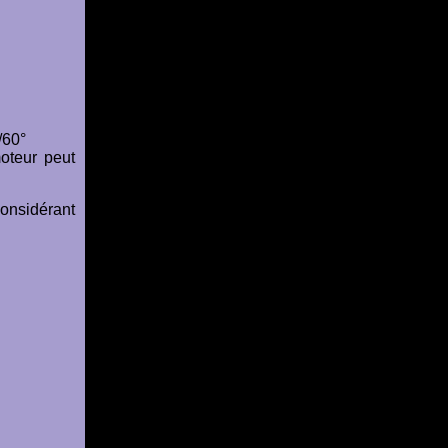
/60°
moteur peut
onsidérant