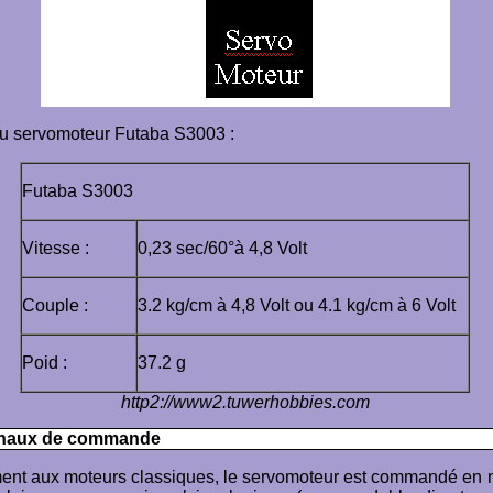
u servomoteur Futaba S3003 :
Futaba S3003
Vitesse :
0,23 sec/60°à 4,8 Volt
Couple :
3.2 kg/cm à 4,8 Volt ou 4.1 kg/cm à 6 Volt
Poid :
37.2 g
http2://www2.tuwerhobbies.com
ignaux de commande
ent aux moteurs classiques, le servomoteur est commandé en 