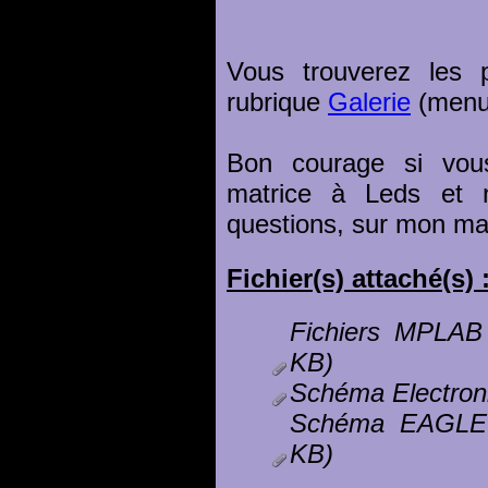
Vous trouverez les 
rubrique
Galerie
(menu 
Bon courage si vous
matrice à Leds et 
questions, sur mon ma
Fichier(s) attaché(s) 
Fichiers MPLAB
KB)
Schéma Electron
Schéma EAGLE
KB)