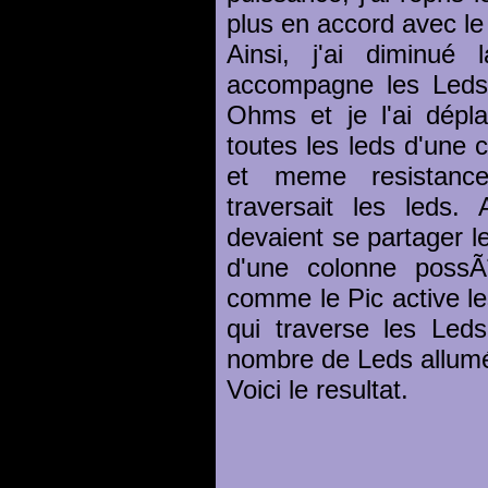
plus en accord avec l
Ainsi, j'ai diminué 
accompagne les Led
Ohms et je l'ai dépl
toutes les leds d'une 
et meme resistance q
traversait les leds.
devaient se partager l
d'une colonne possÃ¨
comme le Pic active le
qui traverse les Leds
nombre de Leds allum
Voici le resultat.