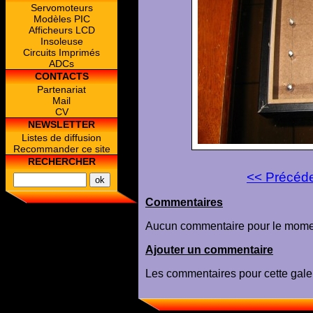
Servomoteurs
Modèles PIC
Afficheurs LCD
Insoleuse
Circuits Imprimés
ADCs
CONTACTS
Partenariat
Mail
CV
NEWSLETTER
Listes de diffusion
Recommander ce site
RECHERCHER
<< Précéd
Commentaires
Aucun commentaire pour le mome
Ajouter un commentaire
Les commentaires pour cette galer