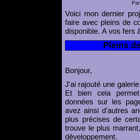
Par
Voici mon dernier proj
faire avec pleins de co
disponible. A vos fers à
Pleins d
Bonjour,
J'ai rajouté une galeri
Et bien cela permet
données sur les page
avez ainsi d'autres a
plus précises de cert
trouve le plus marrant
développement.