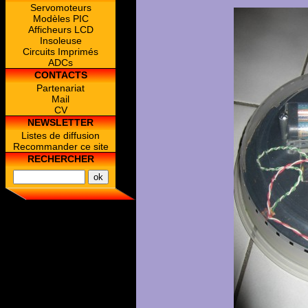
Servomoteurs
Modèles PIC
Afficheurs LCD
Insoleuse
Circuits Imprimés
ADCs
CONTACTS
Partenariat
Mail
CV
NEWSLETTER
Listes de diffusion
Recommander ce site
RECHERCHER