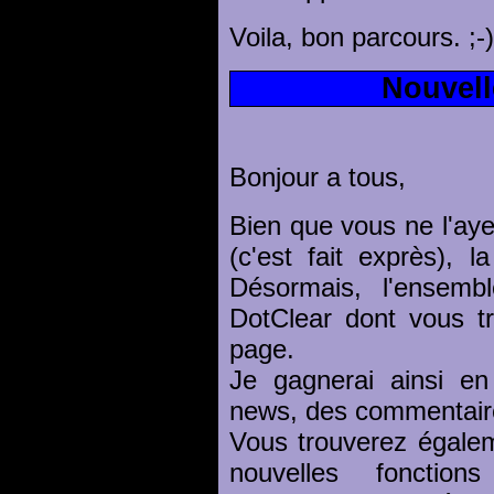
Voila, bon parcours. ;-)
Nouvell
Bonjour a tous,
Bien que vous ne l'ay
(c'est fait exprès), 
Désormais, l'ensembl
DotClear dont vous t
page.
Je gagnerai ainsi en
news, des commentaire
Vous trouverez égale
nouvelles fonctio