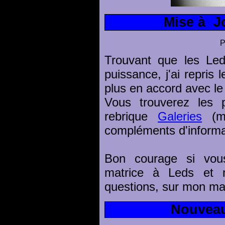
Mise à J
P
Trouvant que les Le
puissance, j'ai repris 
plus en accord avec l
Vous trouverez les 
rebrique
Galeries
(me
compléments d'informa
Bon courage si vous
matrice à Leds et 
questions, sur mon ma
Nouveau