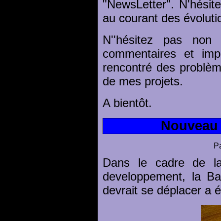
"NewsLetter". N'hésite
au courant des évolutio
N''hésitez pas non
commentaires et imp
rencontré des problème
de mes projets.
A bientôt.
Nouveau :
Pa
Dans le cadre de la
developpement, la Bal
devrait se déplacer a é